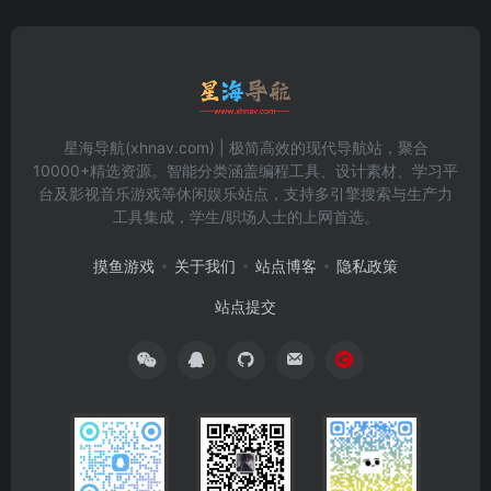
星海导航(xhnav.com) | 极简高效的现代导航站，聚合
10000+精选资源。智能分类涵盖编程工具、设计素材、学习平
台及影视音乐游戏等休闲娱乐站点，支持多引擎搜索与生产力
工具集成，学生/职场人士的上网首选。
摸鱼游戏
关于我们
站点博客
隐私政策
站点提交