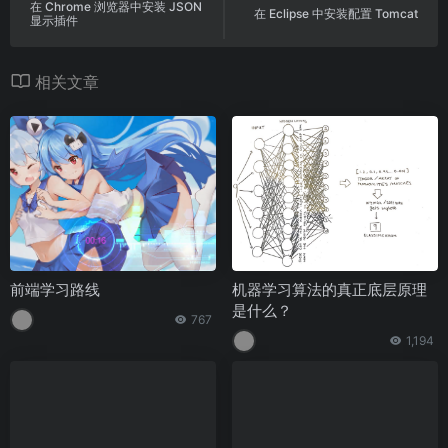
在 Chrome 浏览器中安装 JSON
在 Eclipse 中安装配置 Tomcat
显示插件
相关文章
前端学习路线
机器学习算法的真正底层原理
是什么？
767
1,194