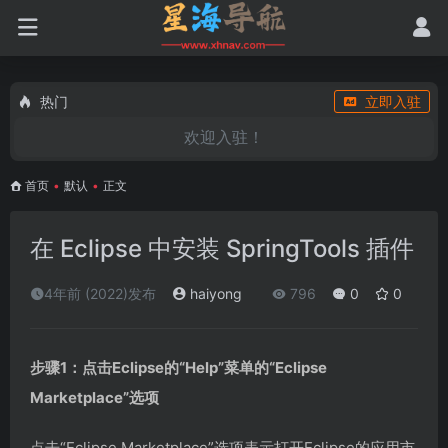
热门
立即入驻
欢迎入驻！
首页
•
默认
•
正文
在 Eclipse 中安装 SpringTools 插件
4年前 (2022)发布
haiyong
796
0
0
步骤1：点击Eclipse的“Help”菜单的“Eclipse
Marketplace”选项
点击“Eclipse Marketplace”选项表示打开Eclipse的应用市