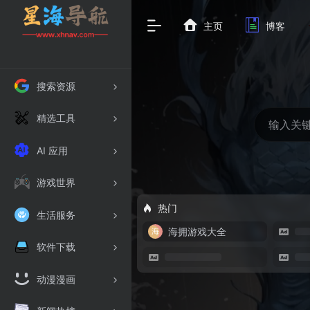
主页
博客
搜索资源
精选工具
AI 应用
游戏世界
热门
生活服务
海拥游戏大全
软件下载
动漫漫画