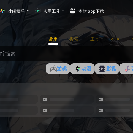
休闲娱乐
实用工具
本站 app下载
常用
搜索
工具
社区
游戏
动漫
影视