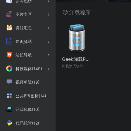
新闻热榜
卸载程序
图片专区
资源汇总
知识驿站
站长导航
Geek卸载PC端程序官方版
卸载流氓软件，可以找到软件卸载的残余文件（注册表中的内容，这是为什么很多人卸载软件卸不干净的原因）。总的来说，该应用是一款令人印象深刻的维护工具，性能和功能都很棒，站长强烈推荐。
科技媒体(149)
视频剪辑(19)
公共库&图标(14)
开源镜像(10)
代码托管(12)