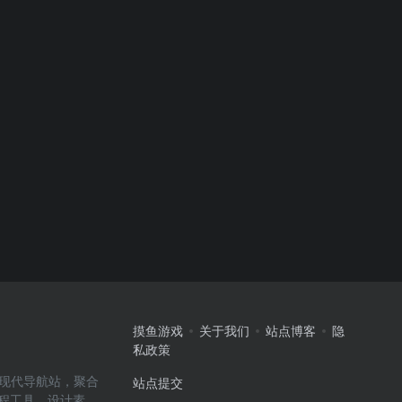
摸鱼游戏
关于我们
站点博客
隐
私政策
高效的现代导航站，聚合
站点提交
编程工具、设计素