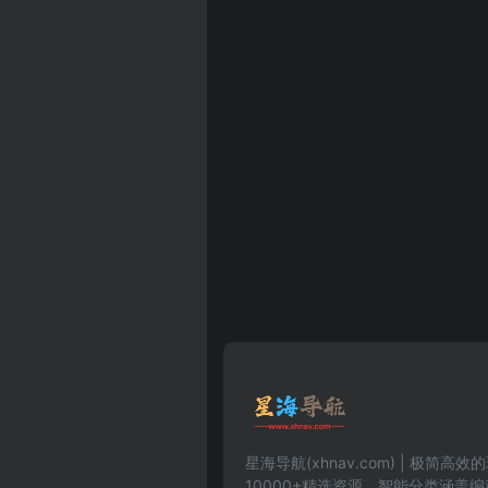
星海导航(xhnav.com) | 极简
10000+精选资源。智能分类涵盖