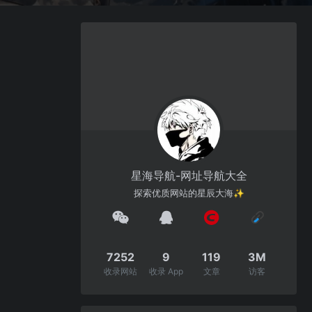
星海导航-网址导航大全
探索优质网站的星辰大海✨
7252
9
119
3M
收录网站
收录 App
文章
访客