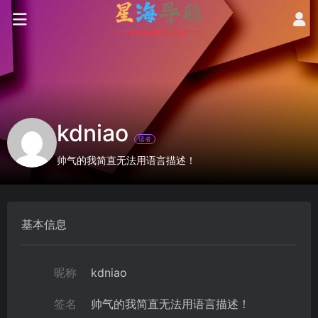
kdniao
读者
帅气的我简直无法用语言描述！
基本信息
昵称
kdniao
签名
帅气的我简直无法用语言描述！