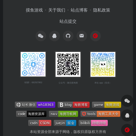
摸鱼游戏
关于我们
站点博客
隐私政策
站点提交
QQ群：682921902
公众号：微信搜海拥
本站 app（安卓）
本站资源全部来源于网络，版权归原版权方所有