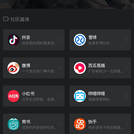
社区媒体
抖音
雪球
目前国内用的最多的短视频平台
韭菜常用社区。
微博
西瓜视频
一个发生热门事件就宕机的网站。
广告相对少一点的视频站
小红书
哔哩哔哩
分享生活经验、发现美好、真实、多元的世界
视频弹幕网站
简书
快手
优质的内容创作社区。
很多讲段子的短视频内容。