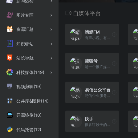
新闻热榜
自媒体平台
图片专区
资源汇总
蜻蜓FM
有声小说、有声读物、电台广播、在线听书
知识驿站
站长导航
搜狐号
是一个推广媒体和自媒体优质内容的平台
科技媒体(149)
视频剪辑(19)
易信公众平台
易信企业服务平台
公共库&图标(14)
开源镜像(10)
快手
很多讲段子的短视频内容。
代码托管(12)