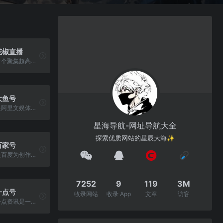
花椒直播
一个聚集超高颜值男女的手机直播社交平台
大鱼号
是阿里文娱体系为内容创作者提供的统一账号
星海导航-网址导航大全
探索优质网站的星辰大海✨
百家号
是百度为创作者打造的集创作、发布、变现于一体的内容创作平台，也是众多企业号实现营销转化的运营新阵地
7252
9
119
3M
一点号
收录网站
收录 App
文章
访客
一点资讯是一款智能的新闻资讯应用