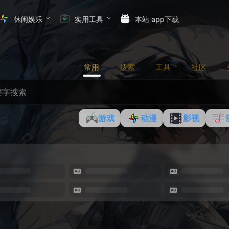
休闲娱乐
实用工具
本站 app下载
常用
搜索
工具
社区
游戏
动漫
影视