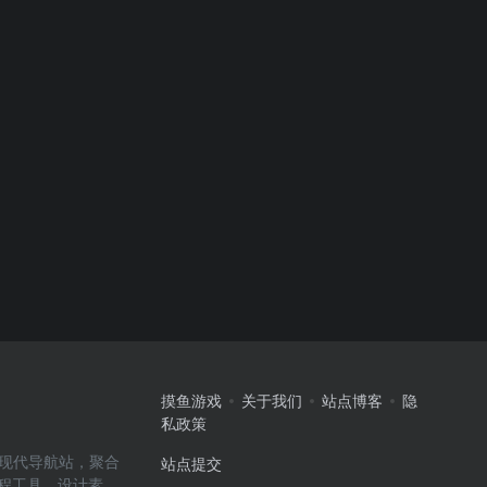
摸鱼游戏
关于我们
站点博客
隐
私政策
高效的现代导航站，聚合
站点提交
编程工具、设计素