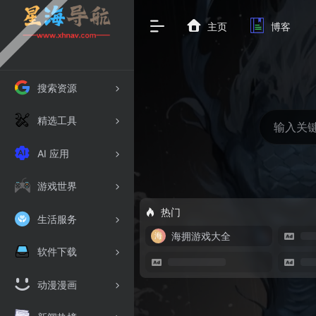
主页
博客
搜索资源
精选工具
AI 应用
游戏世界
热门
生活服务
海拥游戏大全
软件下载
动漫漫画