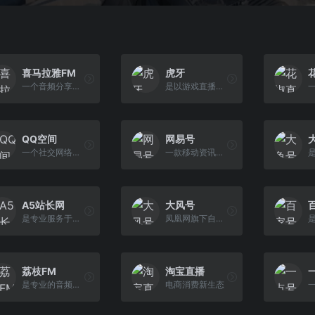
喜马拉雅FM
虎牙
一个音频分享平台，包含有声小说、相声、评书、故事、儿歌、在线听书等内容
是以游戏直播为主的弹幕式互动直播平台
QQ空间
网易号
一个社交网络平台
一款移动资讯类产品
A5站长网
大风号
是专业服务于站长和网站的信息平台
凤凰网旗下自媒体产品，追求原创和高质量内容
荔枝FM
淘宝直播
是专业的音频分享平台
电商消费新生态