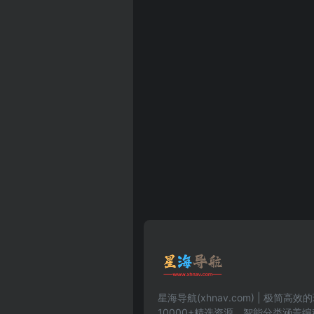
星海导航(xhnav.com) | 极简
10000+精选资源。智能分类涵盖