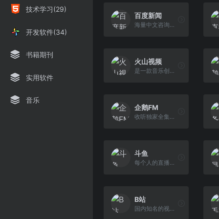
技术学习(29)
百度新闻
海量中文咨询平台
开发软件(34)
书籍期刊
火山视频
是一款音乐创意短视频社交软件
实用软件
音乐
企鹅FM
收听独家全集有声小说在线播客
斗鱼
每个人的直播平台
B站
国内知名的视频弹幕网站