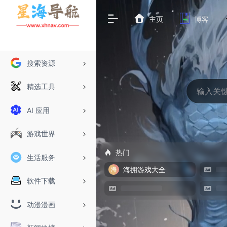
主页
博客
搜索资源
精选工具
AI 应用
游戏世界
热门
生活服务
海拥游戏大全
软件下载
动漫漫画