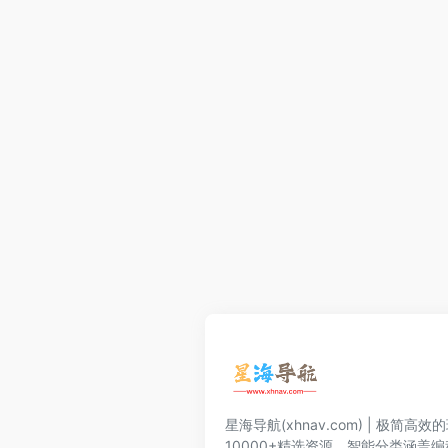
星海导航(xhnav.com) | 极简
10000+精选资源。智能分类涵盖