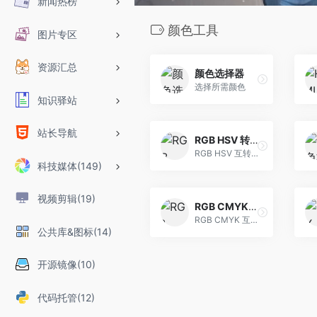
新闻热榜
颜色工具
图片专区
资源汇总
颜色选择器
选择所需颜色
知识驿站
站长导航
RGB HSV 转换
RGB HSV 互转工具
科技媒体(149)
视频剪辑(19)
RGB CMYK 转换工具
RGB CMYK 互转工具
公共库&图标(14)
开源镜像(10)
代码托管(12)