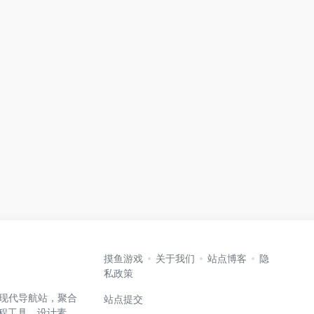
摸鱼游戏
关于我们
站点博客
隐
私政策
高效的现代导航站，聚合
站点提交
编程工具、设计素