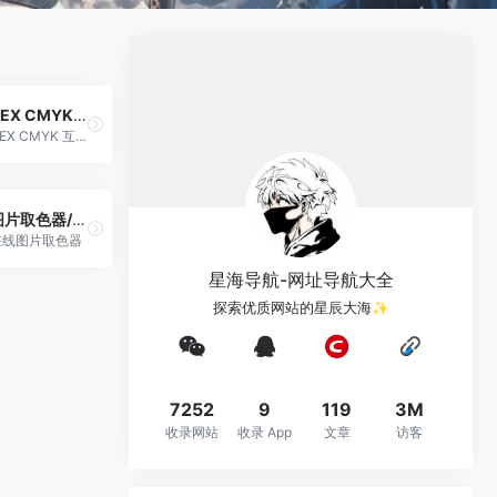
HEX CMYK 转换工具
HEX CMYK 互转工具
图片取色器/拾色器
在线图片取色器
星海导航-网址导航大全
探索优质网站的星辰大海✨
7252
9
119
3M
收录网站
收录 App
文章
访客