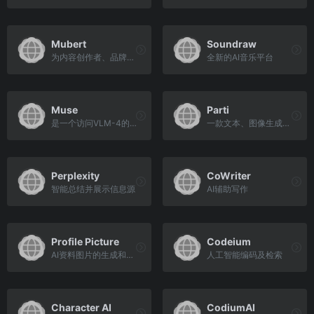
Mubert
Soundraw
为内容创作者、品牌和开发者提供的新的免版税音乐生态系统
全新的AI音乐平台
Muse
Parti
是一个访问VLM-4的API
一款文本、图像生成工具
Perplexity
CoWriter
智能总结并展示信息源
AI辅助写作
Profile Picture
Codeium
AI资料图片的生成和制作
人工智能编码及检索
Character AI
CodiumAI