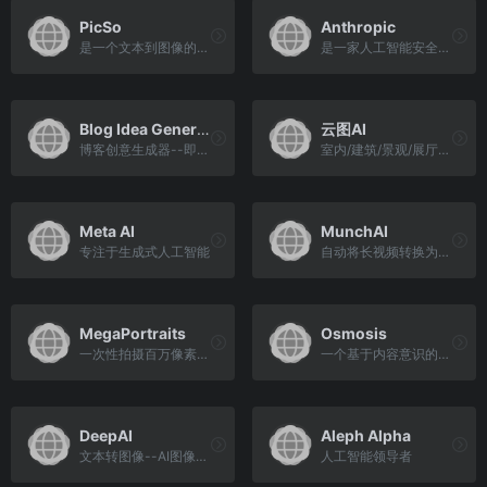
PicSo
Anthropic
是一个文本到图像的人工智能艺术生成器应用和创意数字艺术的在线平台
是一家人工智能安全和研究公司
Blog Idea Generator
云图AI
博客创意生成器--即时的内容灵感
室内/建筑/景观/展厅等设计师Ai绘图平台
Meta AI
MunchAI
专注于生成式人工智能
自动将长视频转换为数据驱动的短片，用于社交媒体
MegaPortraits
Osmosis
一次性拍摄百万像素的神经头像
一个基于内容意识的网络协作设计工具，用于生成销售真实产品的人工智能广告
DeepAI
Aleph Alpha
文本转图像--AI图像生成器API
人工智能领导者