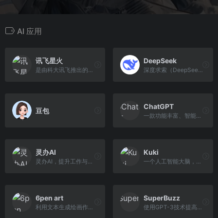
AI 应用
讯飞星火
DeepSeek
是由科大讯飞推出的新一代认...
深度求索（DeepSeek）助力编...
ChatGPT
豆包
一款功能丰富、智能化、易用...
灵办AI
Kuki
灵办AI，提升工作与学习效率...
一个人工智能大脑，旨在为人...
6pen art
SuperBuzz
利用文本生成绘画作品的产品
使用GPT-3技术提高保留流量和...