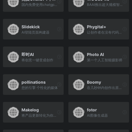
国内免费使用chatgpt 4.0 中文软件
BAAI推出超大规模智能模型
Slidekick
Phygital+
AI登陆页面构建器
让创作者在没有代码的情况下使用神经网络
即时AI
Photo AI
将创意一键变成创作
第一个人工智能摄影师
pollinations
Boomy
您的引擎 个性化的媒体
在几秒钟内创作出原创歌曲
Makelog
fotor
将产品更新转化为你最有力的资产
AI图像生成器