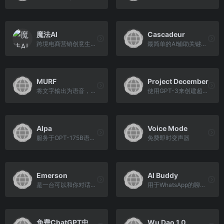
魔法AI
Cascadeur
跨境电商营销创意生成工具
最简单的AI辅助关键帧动画制作软件
MURF
Project December
将文字输出为语音，可用于视...
使用GPT-3来创建超现实的聊天机器人
Alpa
Voice Mode
服务于OPT-175B语言模型
免费即时变声器
Emerson
AI Buddy
是一台可以和你对话的人工智能计算机
用于WhatsApp的聊天工具
免费ChatGPT中文版
Wu Dao 1.0