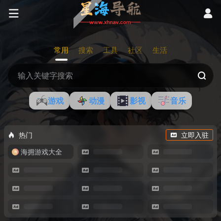
常用
搜索
工具
社区
生活
游戏
动漫
影视
音乐
热门
立即入驻
海拥游戏大全