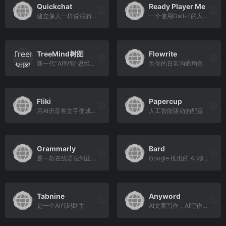
Quickchat
Ready Player Me
建立像人一样说话的人工智能助理的技术
一个使用Dall-E的人工智能化身创造者
TreeMind树图
Flowrite
新一代“AI智能”思维导图，在线思维导图制作工具软件，免费思维导图模板。
为你的日常沟通增色
Fliki
Papercup
用AI语音将文字变成视频
人工智能驱动的配音
Grammarly
Bard
是一款在线语法纠正和校对工具
Google 推出的 AI 聊天对话机器人 Bard
Tabnine
Anyword
是一个AI代码助手
AI文案写作，AI写作助手&本生成器