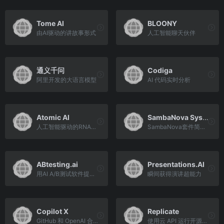
Tome AI
BLOONY
由AI驱动的讲故事形式
人工智能聊天伙伴
通义千问
Codiga
阿里开发的大语言模型
AI 代码实时分析
Atomic AI
SambaNova Systems
人工智能驱动的RNA药物发现，具有原子级的精确性
SambaNova套件简化了类似于人类的语言
ABtesting.ai
Presentations.AI
用AI A/B测试软件提高转化率
瞬间获得演讲超能力
Copilot X
Replicate
GitHub 和 OpenAI 合作开发的一个代码自动生成工具
使用云 API 运行开源机器学习模型