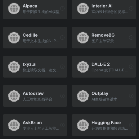
Alpaca
Interior AI
用于图像生成的AI模型
室内设计理念的灵感，以及使用人工智能的虚拟分期应用程序
Cedille
RemoveBG
用于文本生成的NLP平台
图片去除背景
txyz.ai
DALL·E 2
快速读取文档、论文内容
OpenAI旗下DALL·E 2模型，可以从自然语言的描述中创造出现实的图像和艺术
Autodraw
Outplay
人工智能画画平台
AI生成销售话术
AskBrian
Hugging Face
专业人士的人工智能助手
开源数据集和预训练模型