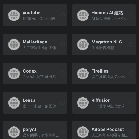
youtube
Hocoos AI 建站
用GitHub Copilot设计一个API
AI 建站神器，5 分钟完成建站
MyHeritage
Megatron NLG
人工智能生成的图像
生成语言模型
Codex
Fireflies
OpenAI 旗下 AI 代码生成训练模型，AI 系统可以将自然语言翻译成代码
该工具可插入 Zoom、Teams 或 Webex 等流行的视频会议工具，并自动执行做笔记和创建转录的过程
Lensa
Riffusion
是一个多合一的图像编辑应用程序
一个基于AI生成音乐的项目
polyAI
Adobe Podcast
语音助手，企业智能客服语音服务
人工智能音频录制和编辑