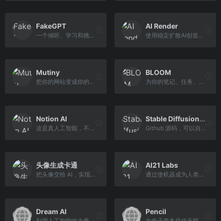
FakeGPT
AI Render
一个倾听、学习和挑战的对话...
使用稳定扩散AI创造令人惊奇...
Mutiny
BLOOM
把你的网站变成你的第一收入渠道
为你的笔记、任务、维基和数...
Notion AI
Stable Diffusion WebUI
这是真人工智能，不是人工智障
Github 源码，可以自己搭建一...
头像生成卡通
AI21 Labs
把头像交给 AI，实现你的卡通梦
通过使机器成为人类的思想伙...
Dream AI
Pencil
利用人工智能的力量创造美丽...
为电子商务提供无限的广告创意