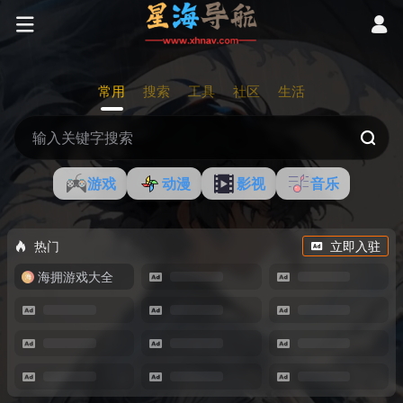
常用
搜索
工具
社区
生活
游戏
动漫
影视
音乐
热门
立即入驻
海拥游戏大全