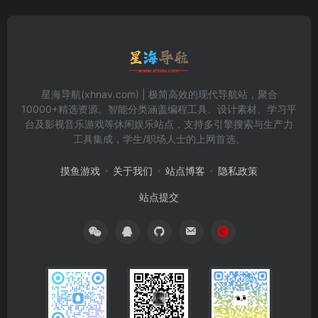
星海导航(xhnav.com) | 极简高效的现代导航站，聚合
10000+精选资源。智能分类涵盖编程工具、设计素材、学习平
台及影视音乐游戏等休闲娱乐站点，支持多引擎搜索与生产力
工具集成，学生/职场人士的上网首选。
摸鱼游戏
关于我们
站点博客
隐私政策
站点提交