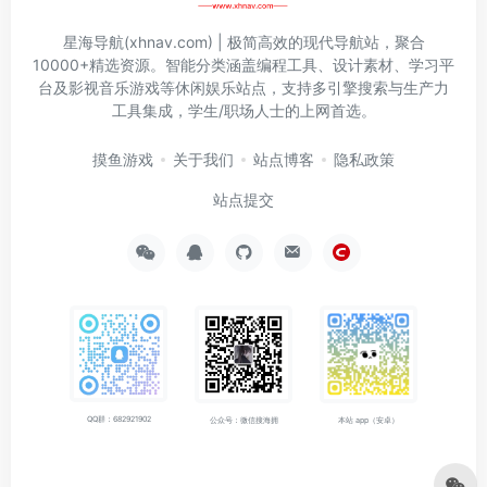
星海导航(xhnav.com) | 极简高效的现代导航站，聚合
10000+精选资源。智能分类涵盖编程工具、设计素材、学习平
台及影视音乐游戏等休闲娱乐站点，支持多引擎搜索与生产力
工具集成，学生/职场人士的上网首选。
摸鱼游戏
关于我们
站点博客
隐私政策
站点提交
QQ群：682921902
公众号：微信搜海拥
本站 app（安卓）