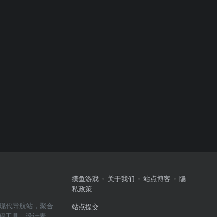
摸鱼游戏
关于我们
站点博客
隐
私政策
高效的现代导航站，聚合
站点提交
编程工具、设计素