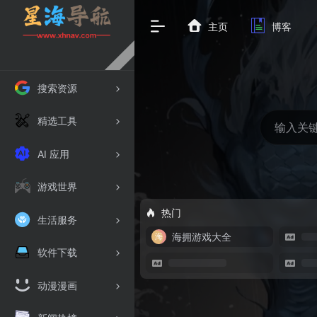
主页
博客
搜索资源
精选工具
AI 应用
游戏世界
热门
生活服务
海拥游戏大全
软件下载
动漫漫画