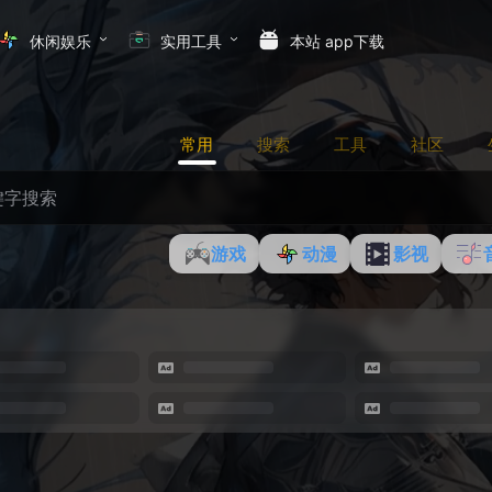
休闲娱乐
实用工具
本站 app下载
常用
搜索
工具
社区
游戏
动漫
影视