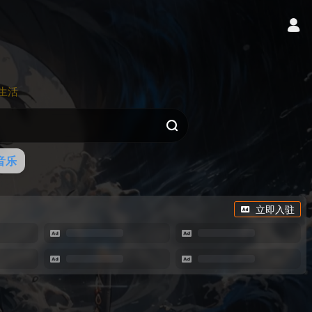
生活
音乐
立即入驻