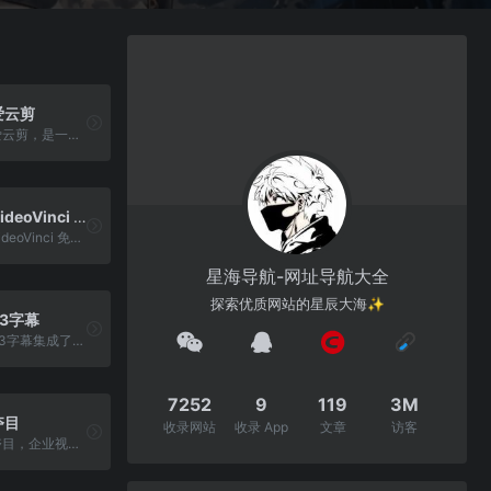
爱云剪
爱云剪，是一款简单易用的图文转视频工具，采用人工智能AI技术实现自动化创作视频，支持自动配音、自动生成字幕、智能匹配素材，支持批量一键将文章和图片生成视频。无需下载任何软件，打开即用，0剪辑基础也能轻松快速制作视频。
VideoVinci 视频编辑器
VideoVinci 免费的在线视频编辑器是专门为您创建的。 无论您的技能水平如何，您都可以像专业人士一样编辑视频。
星海导航-网址导航大全
探索优质网站的星辰大海✨
33字幕
33字幕集成了Whisper模型，支...
7252
9
119
3M
夺目
收录网站
收录 App
文章
访客
夺目，企业视频在线制作工具，仅需上传照片和视频，即可一键制作各类风格的视频广告，淘宝主图视频，企业宣传片、产品视频、微信小视频，高效且低成本的满足您的视频营销需求