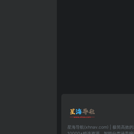
星海导航(xhnav.com) | 极简
10000+精选资源。智能分类涵盖