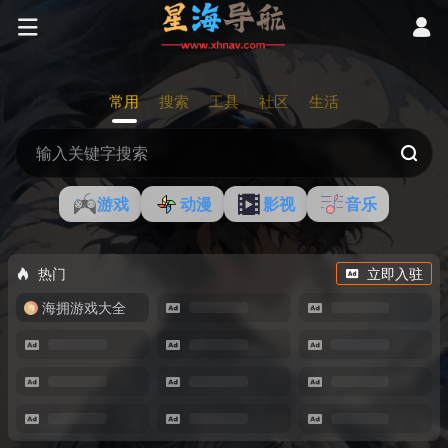
常用
搜索
工具
社区
生活
游戏
动漫
影视
音乐
热门
立即入驻
海拥游戏大全