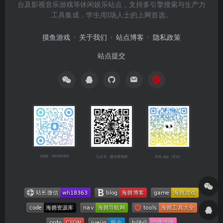
台及影视音乐游戏等休闲娱乐站点，支持多引擎搜索与生产力
工具集成，学生/职场人士的上网首选。
摸鱼游戏
关于我们
站点博客
隐私政策
站点提交
QQ群：682921902
公众号：微信搜海拥
本站 app（安卓）