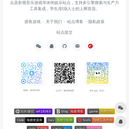
台及影视音乐游戏等休闲娱乐站点，支持多引擎搜索与生产力
工具集成，学生/职场人士的上网首选。
摸鱼游戏
关于我们
站点博客
隐私政策
站点提交
QQ群：682921902
公众号：微信搜海拥
本站 app（安卓）