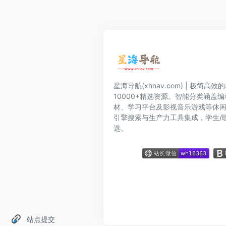
星海导航(xhnav.com) | 极简
10000+精选资源。智能分类涵盖
材、学习平台及影视音乐游戏等休
引擎搜索与生产力工具集成，学生/
选。
站点提交