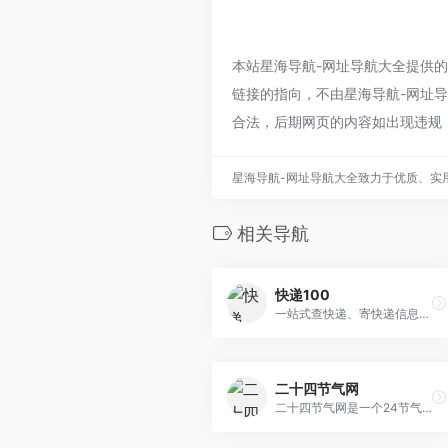
本站星海导航-网址导航大全提供
链接的指向，不由星海导航-网址导航
合法，后期网页的内容如出现违规
星海导航-网址导航大全致力于优质、实
相关导航
快递100
一站式查快递、寄快递信息服务平台。支持全球1200+快递公司单号查询、价格查询、时效查询；支持商家寄件、寄快递，国际快递、同城快递、大件物流；提供企业级快递查询API接口、电子面单API接口、寄件API接口
二十四节气网
二十四节气网是一个24节气查询和科普的网站