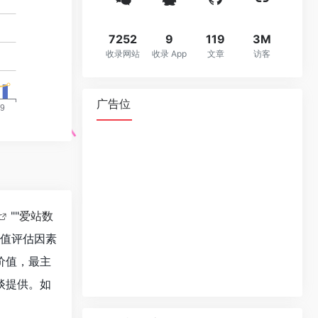
7252
9
119
3M
收录网站
收录 App
文章
访客
广告位
""
爱站数
价值评估因素
价值，最主
谈提供。如