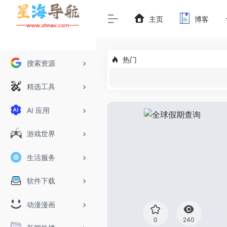
主页
博客
热门
搜索资源
精选工具
AI 应用
游戏世界
生活服务
软件下载
动漫漫画
0
240