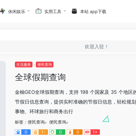
休闲娱乐
实用工具
本站 app下载
欢迎入驻！
生活服务
便民查询
全球假期查询
金柚GEO全球假期查询，支持 198 个国家及 35 个地区
节假日信息查询，提供实时准确的节假日信息，轻松规
事物、环球旅行和商务出行
标签：
便民查询
便民查询
0
1-
0
0
1+