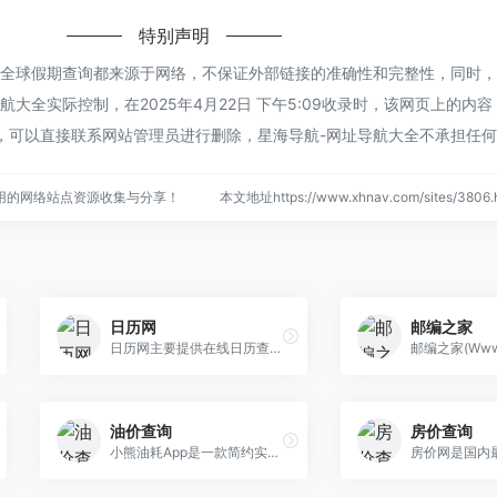
特别声明
的全球假期查询都来源于网络，不保证外部链接的准确性和完整性，同时
大全实际控制，在2025年4月22日 下午5:09收录时，该网页上的内
，可以直接联系网站管理员进行删除，星海导航-网址导航大全不承担任
用的网络站点资源收集与分享！
本文地址https://www.xhnav.com/sites/38
日历网
邮编之家
日历网主要提供在线日历查询，农历、节日、节气等方面的内容。
油价查询
房价查询
小熊油耗App是一款简约实用的油耗统计与计算软件，帮助用户记录真实油耗！