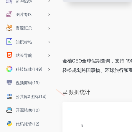
新闻热榜
图片专区
资源汇总
知识驿站
站长导航
金柚GEO全球假期查询，支持 1
科技媒体(149)
轻松规划跨国事物、环球旅行和
视频剪辑(19)
数据统计
公共库&图标(14)
开源镜像(10)
代码托管(12)