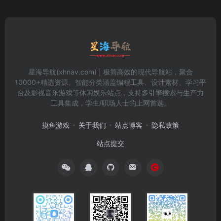
星海导航(xhnav.com) | 极简高效的现代导航站，聚合
10000+精选资源。智能分类涵盖编程工具、设计素材、学习平
台及影视音乐游戏等休闲娱乐站点，支持多引擎搜索与生产力
工具集成，学生/职场人士的上网首选。
摸鱼游戏
关于我们
站点博客
隐私政策
站点提交