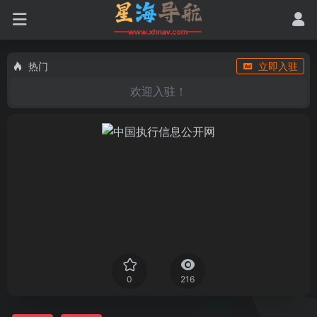
热门
立即入驻
欢迎入驻！
0
216