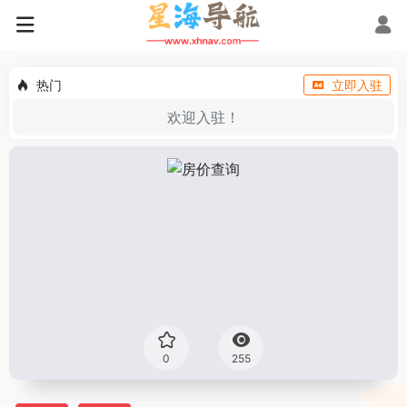
热门
立即入驻
欢迎入驻！
0
255