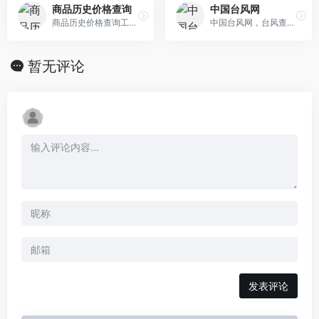
商品历史价格查询
中国台风网
商品历史价格查询工具让您轻松掌握商品的历史价格趋势，辨别商品真假促销，支持淘宝历史价格查询、天猫历史价格查询、京东历史价格查询等，是一款不可多得的 购物神器。
中国台风网，台风查询，台风预报，台风科普
暂无评论
发表评论