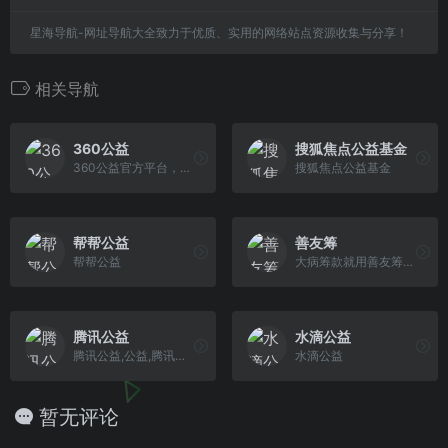
星海导航-网址导航大全致力于优质、实用的网络站点资源收集与分享！
相关导航
360公益
搜狐焦点公益基金
360公益官方平台，由360发起，致力于通过科技创新，为网友提供安全、便捷的公益参与平台，推动公益慈善事业发展。
搜狐焦点公益基金
帮帮公益
善友筹
帮帮公益
大病筹款就用善友筹，零手续费！
腾讯公益
水滴公益
腾讯公益,公益,腾讯网,腾讯,QQ,Tencent
水滴公益
暂无评论