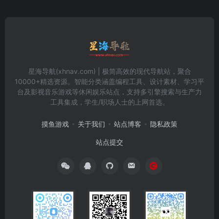
星海导航(xhnav.com) | 极简高效的现代导航站，聚合
10000+精选资源。智能分类涵盖编程工具、设计素材、学习平
台及影视音乐游戏等休闲娱乐站点，支持多引擎搜索与生产力
工具集成，学生/职场人士的上网首选。
摸鱼游戏
关于我们
站点博客
隐私政策
站点提交