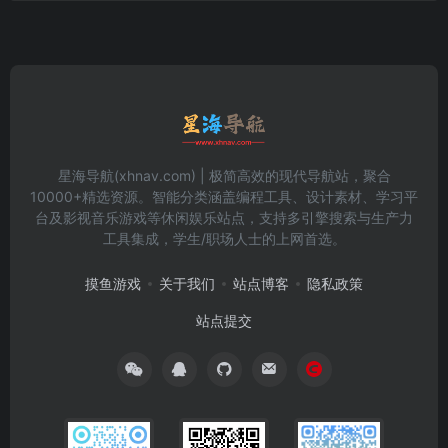
星海导航(xhnav.com) | 极简高效的现代导航站，聚合
10000+精选资源。智能分类涵盖编程工具、设计素材、学习平
台及影视音乐游戏等休闲娱乐站点，支持多引擎搜索与生产力
工具集成，学生/职场人士的上网首选。
摸鱼游戏
关于我们
站点博客
隐私政策
站点提交