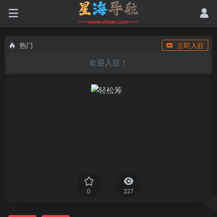
热门
立即入驻
欢迎入驻！
0
227