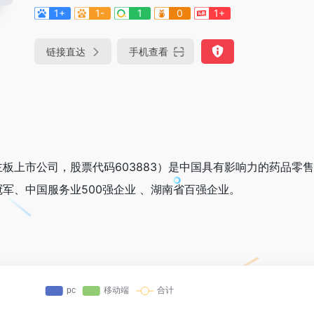
1+
1-
1
0
1+
链接直达
手机查看
板上市公司，股票代码603883）是中国具有影响力的药品零
军、中国服务业500强企业 、湖南省百强企业。