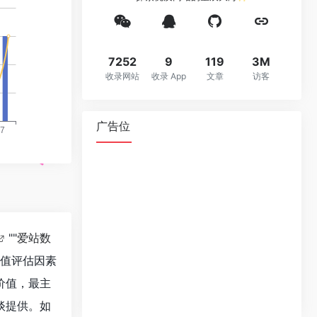
7252
9
119
3M
收录网站
收录 App
文章
访客
广告位
""
爱站数
价值评估因素
价值，最主
谈提供。如