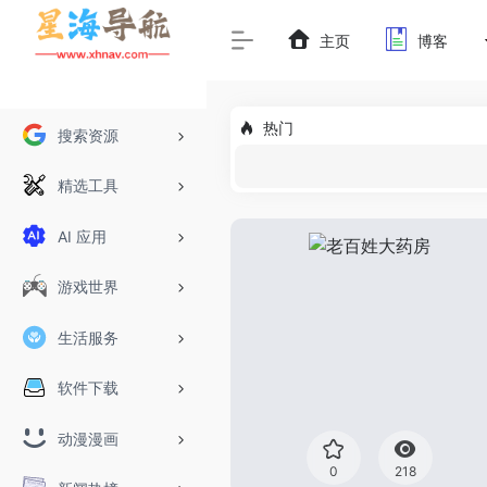
主页
博客
热门
搜索资源
精选工具
AI 应用
游戏世界
生活服务
软件下载
动漫漫画
0
218