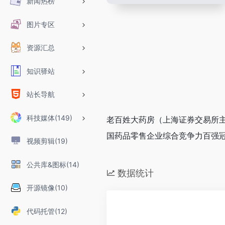
新闻热榜
图片专区
资源汇总
知识驿站
站长导航
科技媒体(149)
老百姓大药房（上海证券交易所主
国药品零售企业综合竞争力百强冠
视频剪辑(19)
公共库&图标(14)
数据统计
开源镜像(10)
代码托管(12)