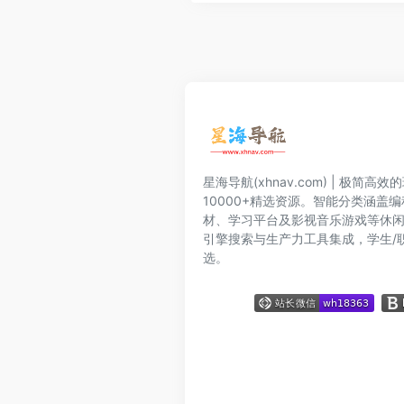
星海导航(xhnav.com) | 极简
10000+精选资源。智能分类涵盖
材、学习平台及影视音乐游戏等休
引擎搜索与生产力工具集成，学生/
选。