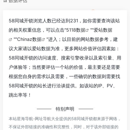
数据评估
58同城开锁浏览人数已经达到231，如你需要查询该站
的相关权重信息，可以点击"
5118数据
""
爱站数据
""
Chinaz数据
"进入；以目前的网站数据参考，建
议大家请以爱站数据为准，更多网站价值评估因素如：
58同城开锁的访问速度、搜索引擎收录以及索引量、用
户体验等；当然要评估一个站的价值，最主要还是需要
根据您自身的需求以及需要，一些确切的数据则需要找
58同城开锁的站长进行洽谈提供。如该站的IP、PV、
跳出率等！
特别声明
本站星海导航-网址导航大全提供的58同城开锁都来源于网络，
不保证外部链接的准确性和完整性，同时，对于该外部链接的