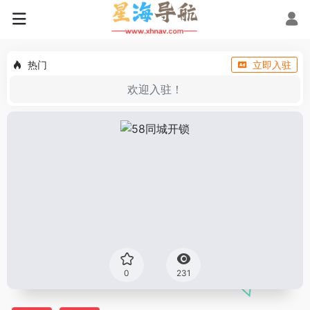
热门
立即入驻
欢迎入驻！
0
231