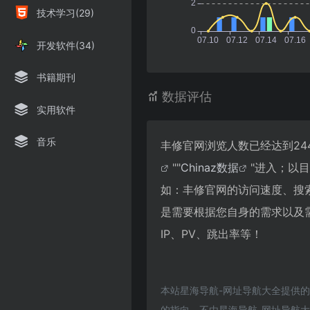
技术学习(29)
开发软件(34)
书籍期刊
数据评估
实用软件
音乐
丰修官网浏览人数已经达到24
""
Chinaz数据
"进入；以
如：丰修官网的访问速度、搜
是需要根据您自身的需求以及
IP、PV、跳出率等！
本站星海导航-网址导航大全提供
的指向，不由星海导航-网址导航大全