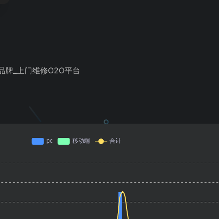
品牌_上门维修O2O平台