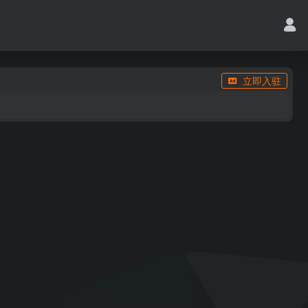
立即入驻
台