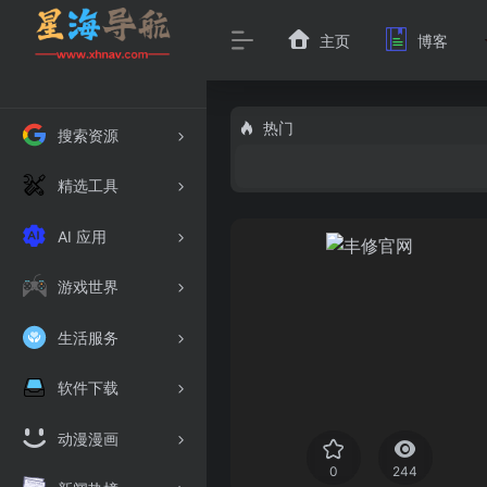
主页
博客
热门
搜索资源
精选工具
AI 应用
游戏世界
生活服务
软件下载
动漫漫画
0
244