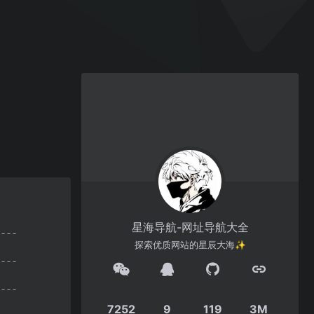
星海导航-网址导航大全
探索优质网站的星辰大海✨
7252
9
119
3M