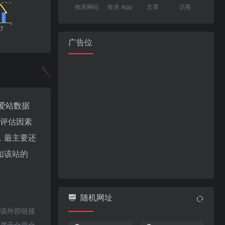
收录网站
收录 App
文章
访客
广告位
爱站数据
值评估因素
，最主要还
如该站的
随机网址
于该外部链接
都属于合规合