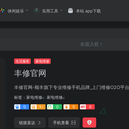
休闲娱乐
实用工具
本站 app下载
欢迎入驻！
生活服务
家电维修
丰修官网
丰修官网-顺丰旗下专业维修手机品牌_上门维修O2O平
标签：
家电维修
家电维修
0
1-
0
0
0
链接直达
手机查看