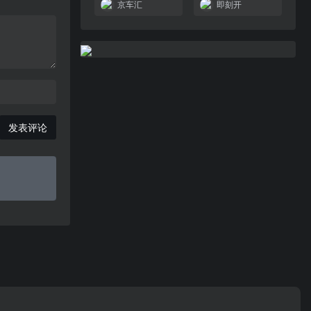
京车汇
即刻开
发表评论