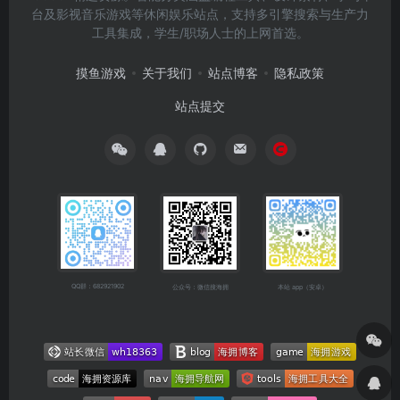
台及影视音乐游戏等休闲娱乐站点，支持多引擎搜索与生产力
工具集成，学生/职场人士的上网首选。
摸鱼游戏
关于我们
站点博客
隐私政策
站点提交
QQ群：682921902
公众号：微信搜海拥
本站 app（安卓）