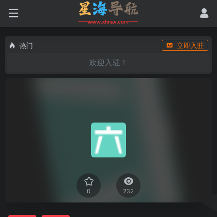
热门
立即入驻
欢迎入驻！
0
232