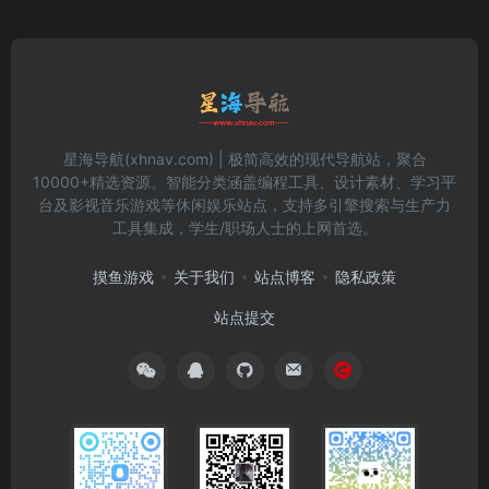
星海导航(xhnav.com) | 极简高效的现代导航站，聚合
10000+精选资源。智能分类涵盖编程工具、设计素材、学习平
台及影视音乐游戏等休闲娱乐站点，支持多引擎搜索与生产力
工具集成，学生/职场人士的上网首选。
摸鱼游戏
关于我们
站点博客
隐私政策
站点提交