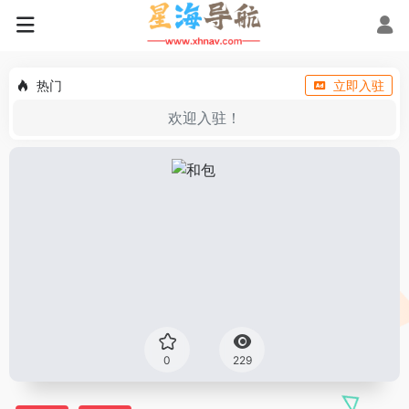
热门
立即入驻
欢迎入驻！
0
229