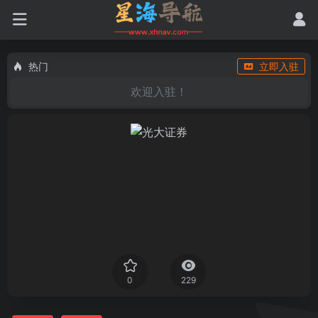
热门
立即入驻
欢迎入驻！
0
229