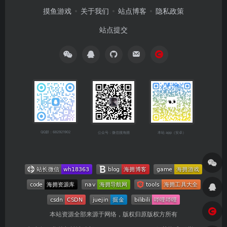
摸鱼游戏
关于我们
站点博客
隐私政策
站点提交
QQ群：682921902
公众号：微信搜海拥
本站 app（安卓）
本站资源全部来源于网络，版权归原版权方所有