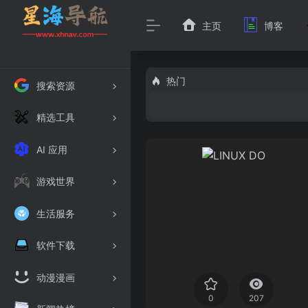
主页
博客
热门
搜索资源
精选工具
AI 应用
游戏世界
生活服务
软件下载
动漫漫画
0
207