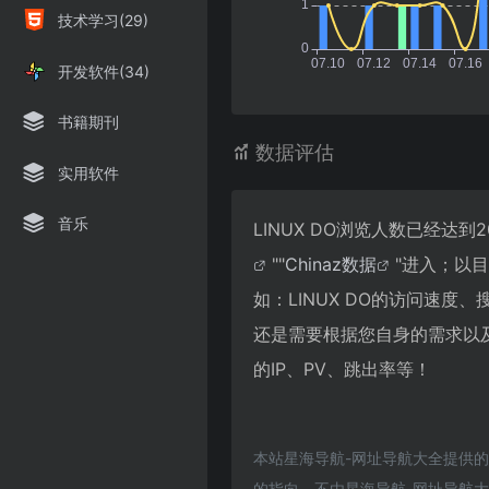
技术学习(29)
开发软件(34)
书籍期刊
数据评估
实用软件
音乐
LINUX DO浏览人数已经达
""
Chinaz数据
"进入；以
如：LINUX DO的访问速
还是需要根据您自身的需求以及
的IP、PV、跳出率等！
本站星海导航-网址导航大全提供的
的指向，不由星海导航-网址导航大全