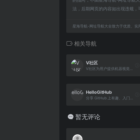
法，后期网页的内容如出现违规，
星海导航-网址导航大全致力于优质、实
相关导航
V社区
V社区为用户提供机器视觉和移动机器人软硬件相关的资源工具。
HelloGitHub
分享 GitHub 上有趣、入门级的开源项目
暂无评论