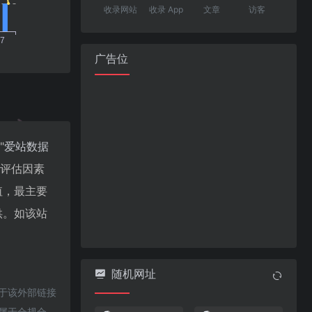
收录网站
收录 App
文章
访客
广告位
"
爱站数据
值评估因素
值，最主要
供。如该站
随机网址
对于该外部链接
都属于合规合