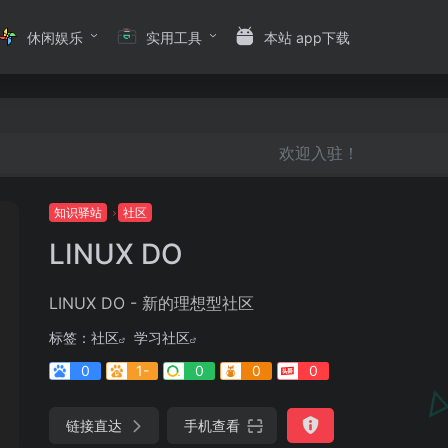
休闲娱乐
实用工具
本站 app下载
欢迎入驻！
知识驿站
社区
LINUX DO
LINUX DO - 新的理想型社区
标签：
社区
学习社区
0
1-
0
0
0
链接直达
手机查看