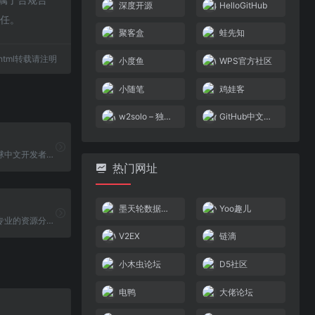
深度开源
HelloGitHub
责任。
聚客盒
蛙先知
16.html转载请注明
小度鱼
WPS官方社区
小随笔
鸡娃客
w2solo – 独立开发者社区
GitHub中文社区
掘金是面向全球中文开发者的技术内容分享与交流平台。我们通过技术文章、沸点、课程、直播等产品和服务，打造一个激发开发者创作灵感，激励开发者沉淀分享，陪伴开发者成长的综合类技术社区。
热门网址
墨天轮数据社区
Yoo趣儿
资源库是一个专业的资源分享社区，提供最新的资源，包括软件、图片、音乐、电影、游戏等，让您轻松获取最新的资源，满足您的所有需求。
V2EX
链滴
小木虫论坛
D5社区
电鸭
大佬论坛