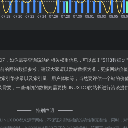
到207，如你需要查询该站的相关权重信息，可以点击"
5118数据
"
目前的网站数据参考，建议大家请以爱站数据为准，更多网站价
度、搜索引擎收录以及索引量、用户体验等；当然要评估一个站的价
需要，一些确切的数据则需要找LINUX DO的站长进行洽谈提
特别声明
LINUX DO都来源于网络，不保证外部链接的准确性和完整性，同时，
实际控制，在2025年4月23日 下午3:39收录时，该网页上的内容，