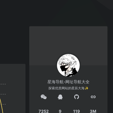
星海导航-网址导航大全
探索优质网站的星辰大海✨
7252
9
119
3M