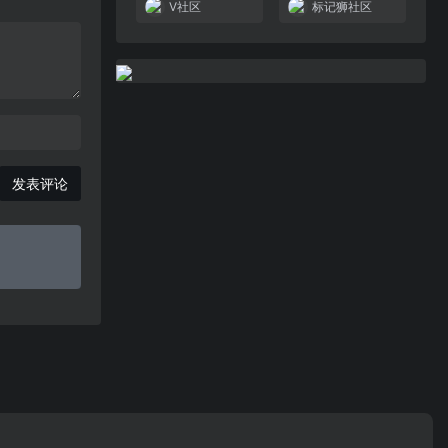
V社区
标记狮社区
发表评论