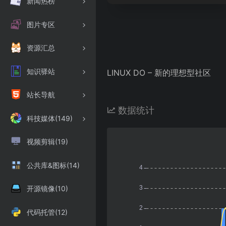
新闻热榜
图片专区
资源汇总
知识驿站
LINUX DO – 新的理想型社区
站长导航
数据统计
科技媒体(149)
视频剪辑(19)
公共库&图标(14)
开源镜像(10)
代码托管(12)