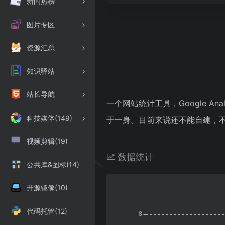
新闻热榜
图片专区
资源汇总
知识驿站
站长导航
一个网站统计工具，Google Analy
科技媒体(149)
于一身。目前来说还不能自建，
视频剪辑(19)
数据统计
公共库&图标(14)
开源镜像(10)
代码托管(12)