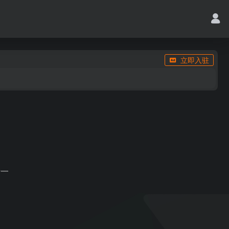
立即入驻
于一