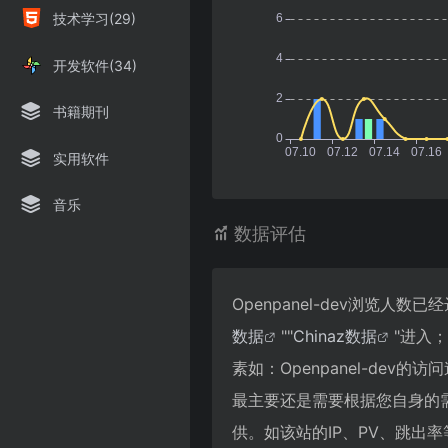
技术学习(29)
开发软件(34)
书籍期刊
实用软件
音乐
数据评估
Openpanel-dev浏览人
数据
""
Chinaz数据
"进入
素如：Openpanel-de
最主要还是需要根据您自身的需求
供。如该站的IP、PV、跳出率