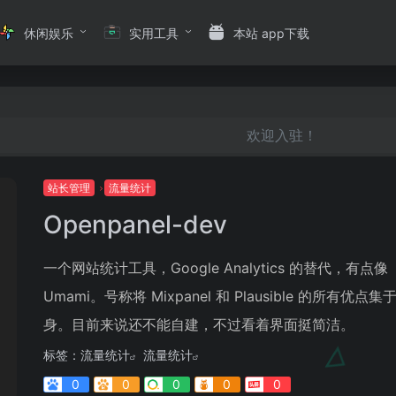
休闲娱乐
实用工具
本站 app下载
欢迎入驻！
站长管理
流量统计
Openpanel-dev
一个网站统计工具，Google Analytics 的替代，有点像
Umami。号称将 Mixpanel 和 Plausible 的所有优点集
身。目前来说还不能自建，不过看着界面挺简洁。
标签：
流量统计
流量统计
0
0
0
0
0