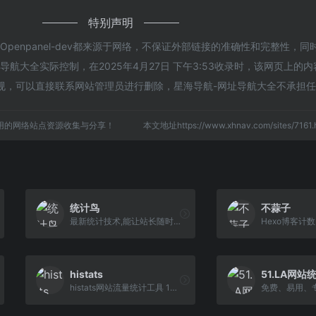
特别声明
penpanel-dev都来源于网络，不保证外部链接的准确性和完整性，同
航大全实际控制，在2025年4月27日 下午3:53收录时，该网页上的
规，可以直接联系网站管理员进行删除，星海导航-网址导航大全不承担
用的网络站点资源收集与分享！
本文地址https://www.xhnav.com/sites/71
统计鸟
不蒜子
最新统计技术,能让站长随时看见站点状态，海量辅助功能满足站长各种需求，让站长更加方便快捷管理站点。
histats
51.LA网站
histats网站流量统计工具 100% 免费， 无服务限制。