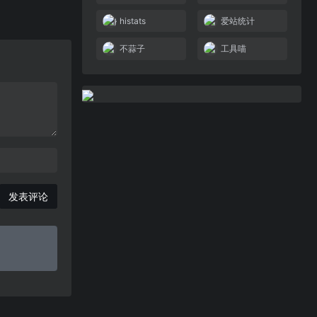
histats
爱站统计
不蒜子
工具喵
发表评论