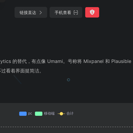
链接直达
手机查看
tics 的替代，有点像 Umami。号称将 Mixpanel 和 Plausib
不过看着界面挺简洁。