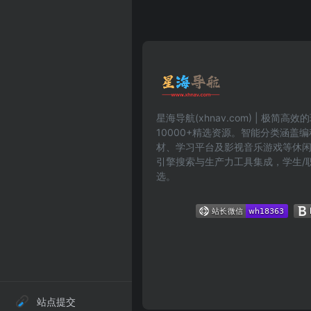
星海导航(xhnav.com) | 极简
10000+精选资源。智能分类涵盖
材、学习平台及影视音乐游戏等休
引擎搜索与生产力工具集成，学生/
选。
站点提交