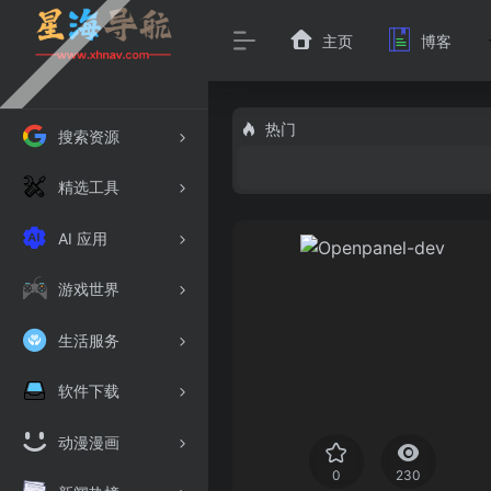
主页
博客
热门
搜索资源
精选工具
AI 应用
游戏世界
生活服务
软件下载
动漫漫画
0
230