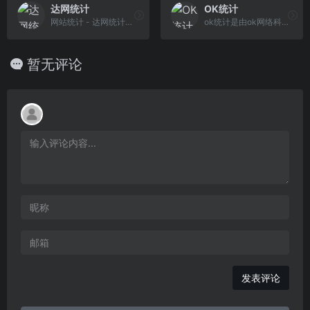
达网统计
OK统计
网站统计 - 达网统计是一款专业且实用性强的在线网站流量统计及分析系统，适合于各类网站，并可根据客户要求任意定制界面和开发。
ok统计是由ok网络科技有限公司研发的一款流量监控分析平台，提供网站流量统计服务，致力于为网站开发者及中小企业提供专业的营销工具和解决方案。
暂无评论
发表评论