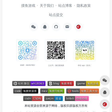
摸鱼游戏
关于我们
站点博客
隐私政策
站点提交
QQ群：682921902
公众号：微信搜海拥
本站 app（安卓）
本站资源全部来源于网络，版权归原版权方所有