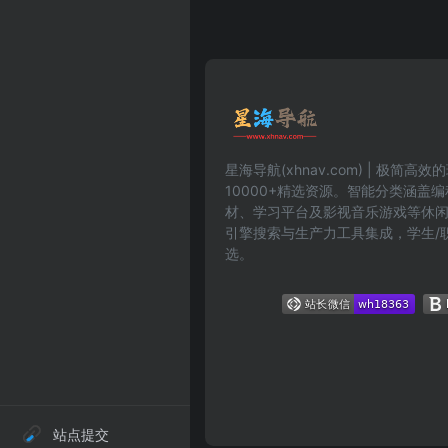
星海导航(xhnav.com) | 极简
10000+精选资源。智能分类涵盖
材、学习平台及影视音乐游戏等休
引擎搜索与生产力工具集成，学生/
选。
站点提交