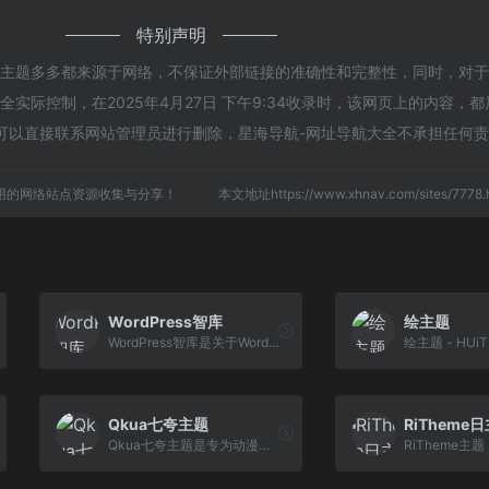
特别声明
的主题多多都来源于网络，不保证外部链接的准确性和完整性，同时，对
实际控制，在2025年4月27日 下午9:34收录时，该网页上的内容，
可以直接联系网站管理员进行删除，星海导航-网址导航大全不承担任何
用的网络站点资源收集与分享！
本文地址https://www.xhnav.com/sites/77
WordPress智库
绘主题
WordPress智库是关于WordPress主题开发,WordPress主题定制开发,二次开发,WordPress插件开发服务,WordPress建站教程,WordPress主题插件等建站资源,WordPress中文汉化的WordPress服务类网站。
Qkua七夸主题
RiTheme
Qkua七夸主题是专为动漫二次元、博客、自媒体、资讯、社区类的网站设计开发的WordPress主题模板，采用模块化设计风格让您的网站更具可维护性和扩展性，让您的网站更具竞争力！