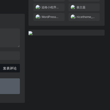
追格小程序（zhuige.com）
极主题
WordPress智库
nicetheme_奈思主题
发表评论