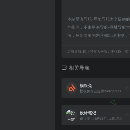
本站星海导航-网址导航大全提供
的指向，不由星海导航-网址导航大全
法，后期网页的内容如出现违规，
星海导航-网址导航大全致力于优质、实
相关导航
模板兔
模板兔专业提供wordpress主题定制开发，wordpress主题、wordpress模板、wordpress插件、wordpress企业主题、wordpress博客模板免费下载。
设计笔记
设计笔记 &#8211; 无限进步