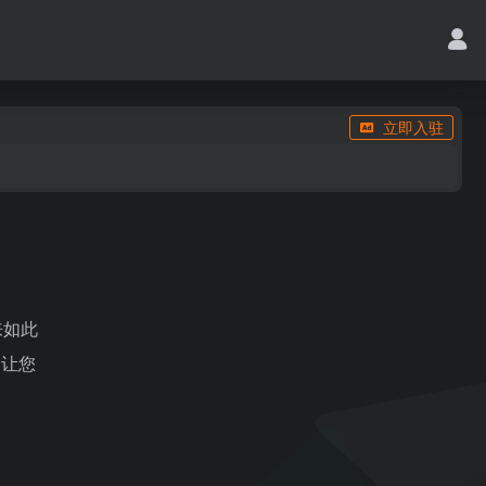
立即入驻
来如此
，让您