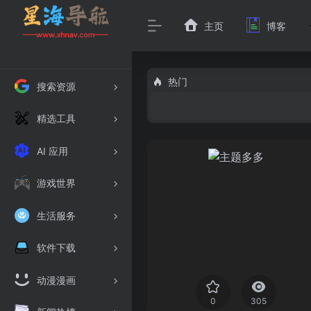
主页
博客
热门
搜索资源
精选工具
AI 应用
游戏世界
生活服务
软件下载
动漫漫画
0
305