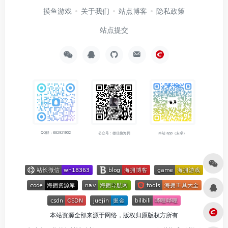
摸鱼游戏
关于我们
站点博客
隐私政策
站点提交
QQ群：682921902
公众号：微信搜海拥
本站 app（安卓）
本站资源全部来源于网络，版权归原版权方所有