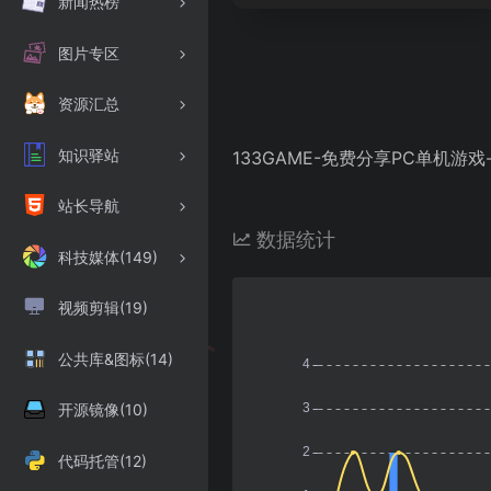
新闻热榜
图片专区
资源汇总
知识驿站
133GAME-免费分享PC单机
站长导航
数据统计
科技媒体(149)
视频剪辑(19)
公共库&图标(14)
开源镜像(10)
代码托管(12)