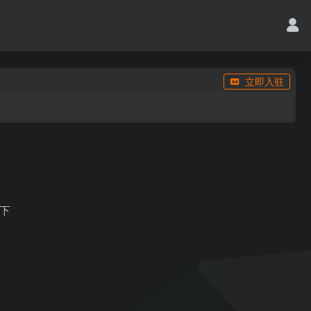
立即入驻
盘下