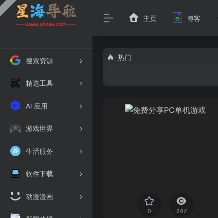
主页
博客
热门
搜索资源
精选工具
AI 应用
游戏世界
生活服务
软件下载
动漫漫画
0
247