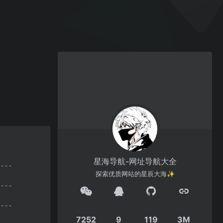
星海导航-网址导航大全
探索优质网站的星辰大海✨
7252
9
119
3M