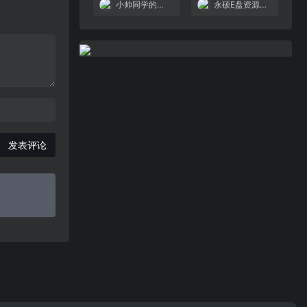
小帅同学的储物间
永硕E盘资源站合集
发表评论