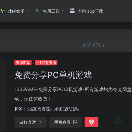
休闲娱乐
实用工具
本站 app下载
欢迎入驻！
资源汇总
永硕E盘资源
免费分享PC单机游戏
133GAME-免费分享PC单机游戏-所有游戏均为夸克网
载，无任何收费！
标签：
永硕E盘资源
永硕E盘资源
链接直达
手机查看