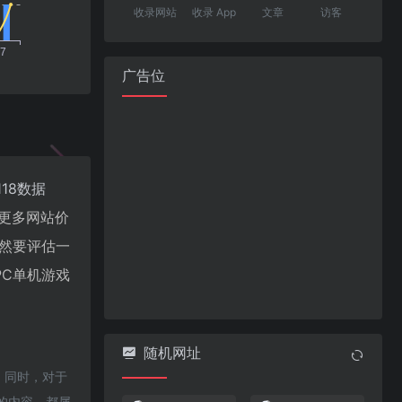
收录网站
收录 App
文章
访客
广告位
118数据
更多网站价
然要评估一
C单机游戏
随机网址
，同时，对于
上的内容，都属