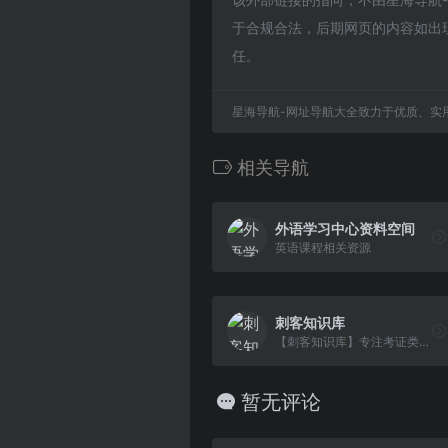
于合规合法，后期网页的内容如出
任。
星海导航-网址导航大全致力于优质、实
相关导航
外语学习中心资料空间
英语课程相关资源
刺客知识库
【刺客知识库】专注考证类资料服务，包括建筑类、医学类、经济师、财会类、教资等学习资料，教材书、做题题库等。
暂无评论