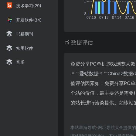
技术学习(29)
开发软件(34)
书籍期刊
数据评估
实用软件
音乐
免费分享PC单机游戏浏览人数
""
爱站数据
""
Chinaz数据
值评估因素如：免费分享PC
个站的价值，最主要还是需要
的站长进行洽谈提供。如该站的
本站星海导航-网址导航大全提供
该外部链接的指向，不由星海导航-网