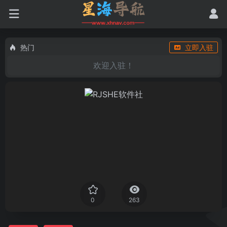
热门
立即入驻
欢迎入驻！
0
263