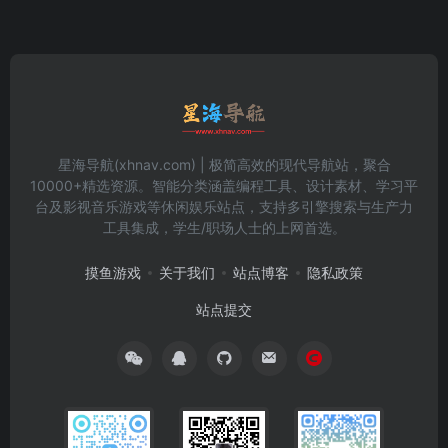
星海导航(xhnav.com) | 极简高效的现代导航站，聚合
10000+精选资源。智能分类涵盖编程工具、设计素材、学习平
台及影视音乐游戏等休闲娱乐站点，支持多引擎搜索与生产力
工具集成，学生/职场人士的上网首选。
摸鱼游戏
关于我们
站点博客
隐私政策
站点提交