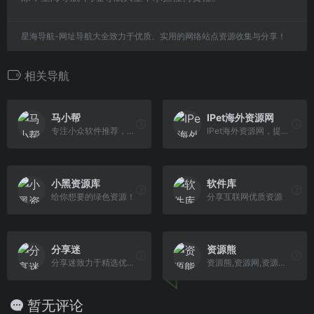
星海导航-网址导航大全致力于优质、实用的网络站点资源收集与分享！
相关导航
马小帮
IPet海外资源网
专注小众软件推荐，科学上网经验分享，这里有各种电脑手机使用技巧，以及好玩有用的互联网经验！
IPet海外资源网，提供国外最新社媒APP，热门国外游戏下载，最新社媒注册教程和相关新闻
小黑资源库
软件库
给你想要的绿色资源！
分享互联网优质资源
分享迷
资源熊
分享迷致力于精选优质TV大屏软件、技术教程、电视资讯等内容，并关注电脑、手机等平台，推荐各类互联网好玩的事物！
资源熊,资源网,资源共享,绿色软件,免费游戏,活动线报,网站源码,网络课程,油猴脚本,浏览器插件
暂无评论