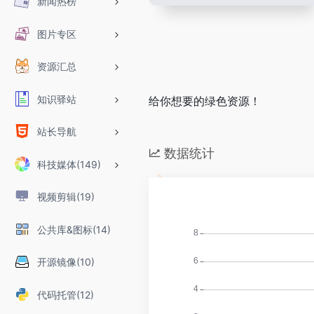
新闻热榜
图片专区
资源汇总
知识驿站
给你想要的绿色资源！
站长导航
数据统计
科技媒体(149)
视频剪辑(19)
公共库&图标(14)
开源镜像(10)
代码托管(12)