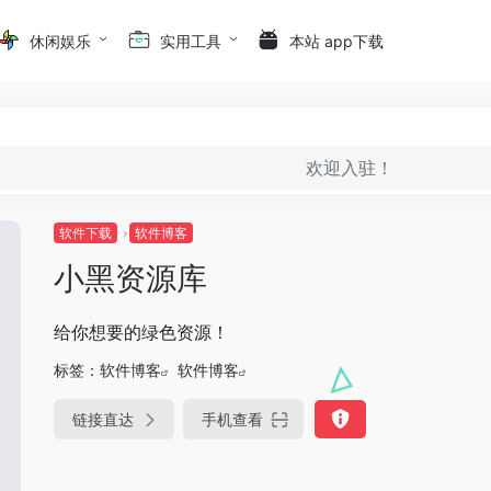
休闲娱乐
实用工具
本站 app下载
欢迎入驻！
软件下载
软件博客
小黑资源库
给你想要的绿色资源！
标签：
软件博客
软件博客
链接直达
手机查看