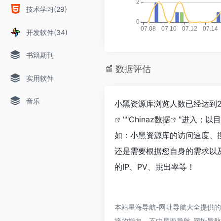
技术学习(29)
开发软件(34)
书籍期刊
数据评估
实用软件
音乐
小黑资源库浏览人数已经达到2
""
Chinaz数据
"进入；以
如：小黑资源库的访问速度、
还是需要根据您自身的需求以
的IP、PV、跳出率等！
本站星海导航-网址导航大全提供
接的指向，不由星海导航-网址导航大