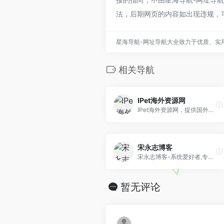
法，后期网页的内容如出现违规，
星海导航-网址导航大全致力于优质、实
相关导航
IPet海外资源网
IPet海外资源网，提供国外最新社媒APP，热门国外游戏下载，最新社媒注册教程和相关新闻
宋永志博客
宋永志博客-系统爱好者,专注于分享纯净版系统和精品绿软，知名Ghost系统下载站！....
暂无评论