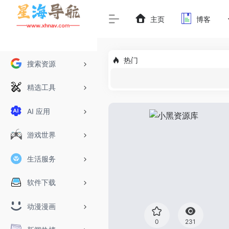
主页
博客
热门
搜索资源
精选工具
AI 应用
游戏世界
生活服务
软件下载
动漫漫画
0
231