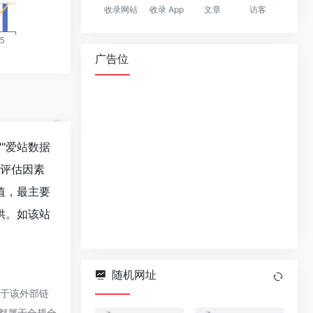
收录网站
收录 App
文章
访客
广告位
""
爱站数据
值评估因素
值，最主要
供。如该站
随机网址
对于该外部链
，都属于合规合