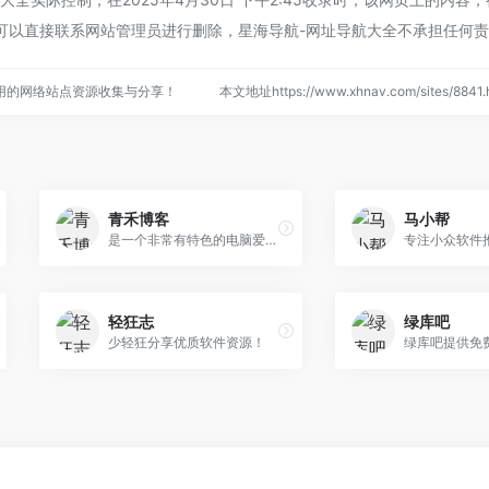
可以直接联系网站管理员进行删除，星海导航-网址导航大全不承担任何
用的网络站点资源收集与分享！
本文地址https://www.xhnav.com/sites/88
青禾博客
马小帮
是一个非常有特色的电脑爱好者网站。本网站专注于推荐优秀软件、APP应用和互联网资源，长期免费分享各种精品软件和教程，承诺永久无广告无捆绑不收费不套路，是电脑爱好者最佳的软件下载和学习交流场所。
轻狂志
绿库吧
少轻狂分享优质软件资源！