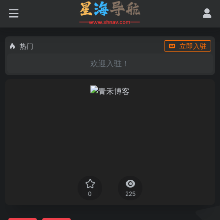
热门
立即入驻
欢迎入驻！
0
225