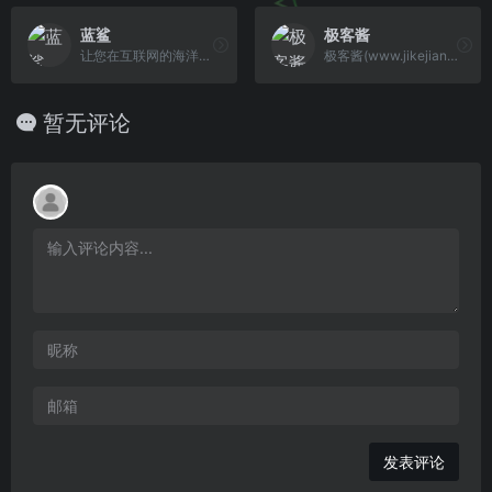
蓝鲨
极客酱
让您在互联网的海洋里自由的遨游！
极客酱(www.jikejiang.com)是一个专注绿色软软件应用分享网站，为用户提供各种绿色、实用、有趣的、好玩的应用和技术教程分享交流的平台，我们的宗旨是乐于分享，收获快乐。
暂无评论
发表评论