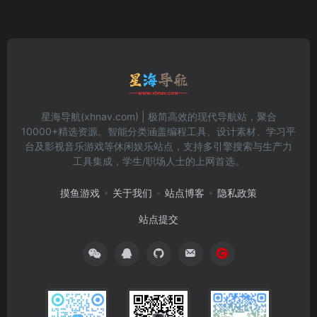
星海导航(xhnav.com) | 极简高效的现代导航站，聚合
10000+精选资源。智能分类涵盖编程工具、设计素材、学习平
台及影视音乐游戏等休闲娱乐站点，支持多引擎搜索与生产力
工具集成，学生/职场人士的上网首选。
摸鱼游戏
关于我们
站点博客
隐私政策
站点提交