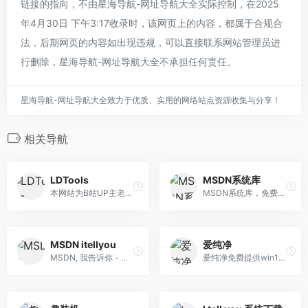
链接的指向，不由星海导航-网址导航大全实际控制，在2025
年4月30日 下午3:17收录时，该网页上的内容，都属于合规合
法，后期网页的内容如出现违规，可以直接联系网站管理员进
行删除，星海导航-网址导航大全不承担任何责任。
星海导航-网址导航大全致力于优质、实用的网络站点资源收集与分享！
相关导航
LDTools
MSDN系统库
本网站为B站UP主老弟一号的个人网站，用于提供装机工具索引文件下载与一些跳转服务
MSDN系统库，免费为你提供我告诉你msdn原版纯净系统，原版win11，win10，win8/8.1，win7系统下载，原版office全系列下载与安装等服务
MSDN itellyou
爱纯净
MSDN, 我告诉你 - 做一个安静的工具站
爱纯净免费提供win10纯净版系统、win11纯净版系统、win7纯净版系统、win8纯净版系统、XP纯净版系统等ghost纯净版系统下载资源，安装纯净版系统，让电脑系统告别捆绑软件！