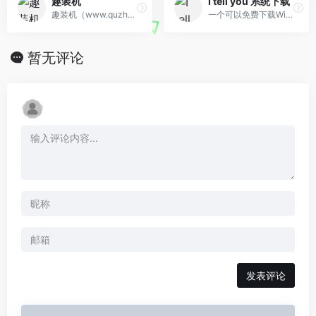
趣装机
I tell you 系统下载
趣装机（www.quzhuangji.com）是国内专业的DIY装机网站
一个可以免费下载Windows、Linux、macOS、Chromium OS等各类型原版系统的网站！
暂无评论
发表评论