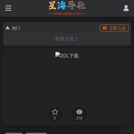
热门
立即入驻
欢迎入驻！
0
218