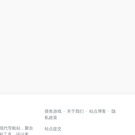
摸鱼游戏
关于我们
站点博客
隐
私政策
高效的现代导航站，聚合
站点提交
编程工具、设计素