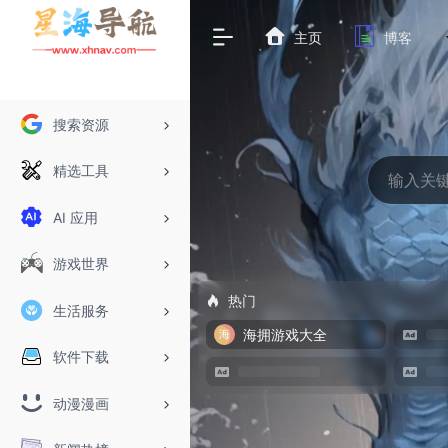
主页
博客
搜索资源
精选工具
AI 应用
游戏世界
热门
生活服务
海拥游戏大全
软件下载
动漫漫画