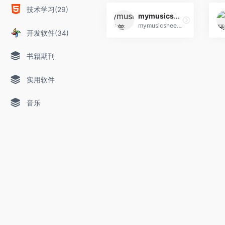
技术学习(29)
mymusicsheet乐普
mymusicsheet亚洲最大的曲谱网站
开发软件(34)
书籍期刊
实用软件
音乐