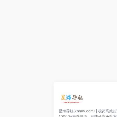
星海导航(xhnav.com) | 极简
10000+精选资源。智能分类涵盖