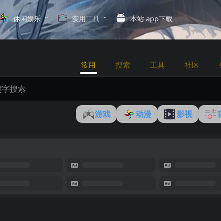
休闲娱乐
实用工具
本站 app下载
常用
搜索
工具
社区
游戏
动漫
影视