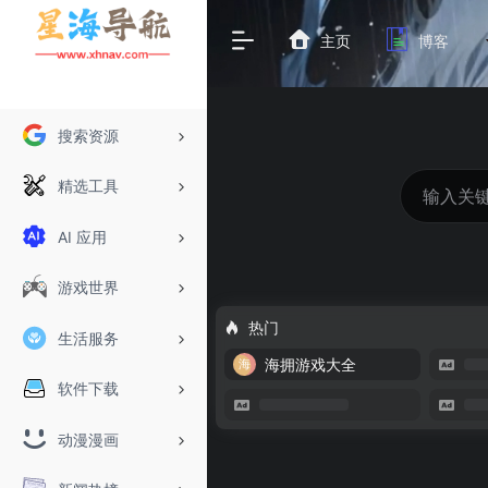
主页
博客
搜索资源
精选工具
AI 应用
游戏世界
热门
生活服务
海拥游戏大全
软件下载
动漫漫画