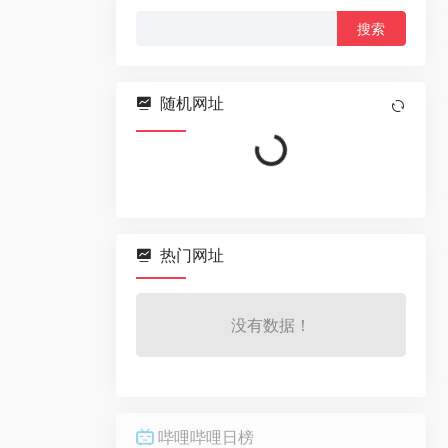
搜
索：
随机网址
Loading...
热门网址
没有数据！
哔哩哔哩日榜