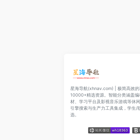
星海导航(xhnav.com) | 极简
10000+精选资源。智能分类涵盖
材、学习平台及影视音乐游戏等休
引擎搜索与生产力工具集成，学生/
选。