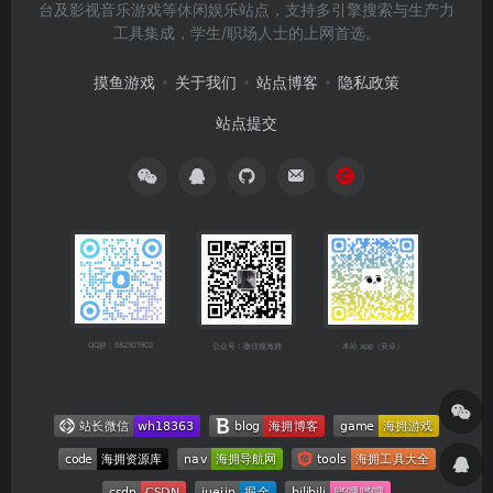
台及影视音乐游戏等休闲娱乐站点，支持多引擎搜索与生产力
工具集成，学生/职场人士的上网首选。
摸鱼游戏
关于我们
站点博客
隐私政策
站点提交
QQ群：682921902
公众号：微信搜海拥
本站 app（安卓）