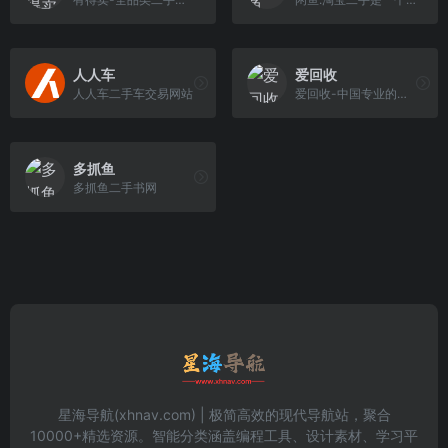
人人车
爱回收
人人车二手车交易网站
爱回收-中国专业的电子产品回收平台，为您提供手机回收、笔记本回收、微单、单反数码相机回收、镜头回收、psp游戏机等二手数码产品回收业务，权威机构检测， 高价上门回收-爱回收官网！
多抓鱼
多抓鱼二手书网
星海导航(xhnav.com) | 极简高效的现代导航站，聚合
10000+精选资源。智能分类涵盖编程工具、设计素材、学习平