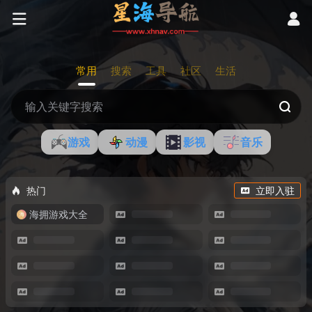
常用
搜索
工具
社区
生活
游戏
动漫
影视
音乐
热门
立即入驻
海拥游戏大全