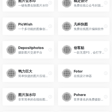
图片去水印
稿定设计
一键免费去除图片水印
免费在线公众号封面制作，还提供大量免费朋友圈封面模板
PicWish
凡科快图
一个多功能的图像创意平台
免费在线图片编辑软件
Depositphotos
创客贴
摄影图片交易平台
一款无需PS，会打字就能用的图片、视频编辑器。
鸭力巨大
Fotor
简单快捷的图片压缩体验
在线设计神器
图片加水印
Pxhere
非常简单的在线给图片加水印文字工具
世界著名的免费摄影图库,可以免费下载高清商业素材