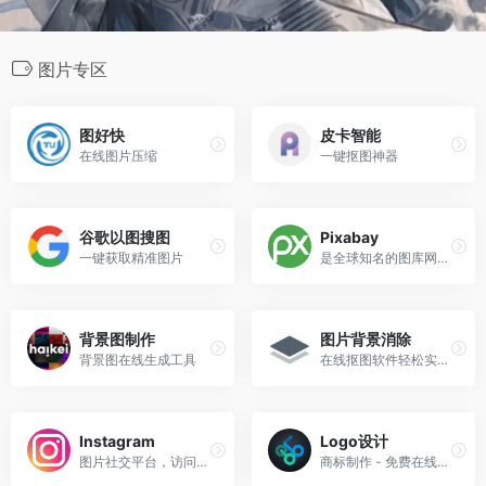
图片专区
图好快
皮卡智能
在线图片压缩
一键抠图神器
谷歌以图搜图
Pixabay
一键获取精准图片
是全球知名的图库网站及充满活力的创意社区
背景图制作
图片背景消除
背景图在线生成工具
在线抠图软件轻松实现一键抠图
Instagram
Logo设计
图片社交平台，访问需要技巧
商标制作 - 免费在线Logo设计工具