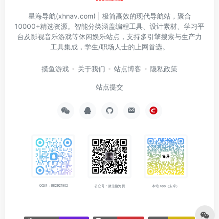
星海导航(xhnav.com) | 极简高效的现代导航站，聚合
10000+精选资源。智能分类涵盖编程工具、设计素材、学习平
台及影视音乐游戏等休闲娱乐站点，支持多引擎搜索与生产力
工具集成，学生/职场人士的上网首选。
摸鱼游戏
关于我们
站点博客
隐私政策
站点提交
QQ群：682921902
公众号：微信搜海拥
本站 app（安卓）