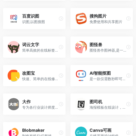
百度识图
搜狗图片
识图,以图搜图
免费使用和共享图片
词云文字
图怪兽
简单高效的在线标签云文字云词云图生成工具
图怪兽作图神器,是一个在线ps图片编辑器,它相当于ps精简版软件
改图宝
AI智能抠图
快速、简单的在线修改图片工具
是一款仅需数秒即可完成全自动ai抠图的神奇软件。
大作
图司机
专为各行业设计师度身定制的设计灵感搜索引擎，聚合全球众多知名设计网站
海报模板在线设计，图片制作，免费PS在线编辑器
Blobmaker
Canva可画
制作有机SVG形状
在线平面设计软件，免费提供设计模板和正版图片素材