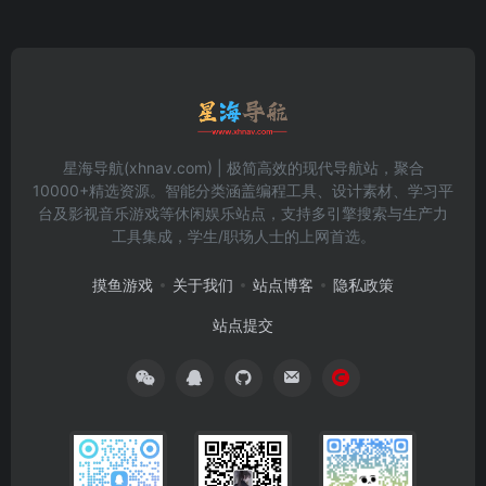
星海导航(xhnav.com) | 极简高效的现代导航站，聚合
10000+精选资源。智能分类涵盖编程工具、设计素材、学习平
台及影视音乐游戏等休闲娱乐站点，支持多引擎搜索与生产力
工具集成，学生/职场人士的上网首选。
摸鱼游戏
关于我们
站点博客
隐私政策
站点提交