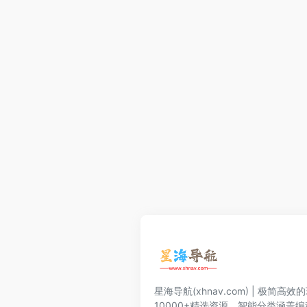
星海导航(xhnav.com) | 极简
10000+精选资源。智能分类涵盖