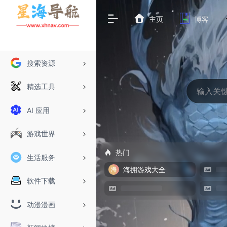
主页
博客
搜索资源
精选工具
AI 应用
游戏世界
热门
生活服务
海拥游戏大全
软件下载
动漫漫画