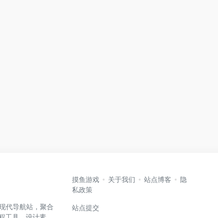
摸鱼游戏
关于我们
站点博客
隐
私政策
高效的现代导航站，聚合
站点提交
编程工具、设计素