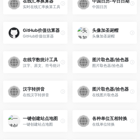
在线汇率换算器
中国日历-今日日期
实时在线汇率换算工具
中国日历
GitHub价值估算器
头像加圣诞帽
GitHub价值估算器
头像加圣诞帽
在线字数统计工具
图片取色器/拾色器
汉字、原文、符号统计
图片取色器/拾色器
汉字转拼音
图片取色器/拾色器
在线汉字转拼音
在线图片取色器
一键创建站点地图
各种单位互相转换
一键创建站点地图
在线单位转换