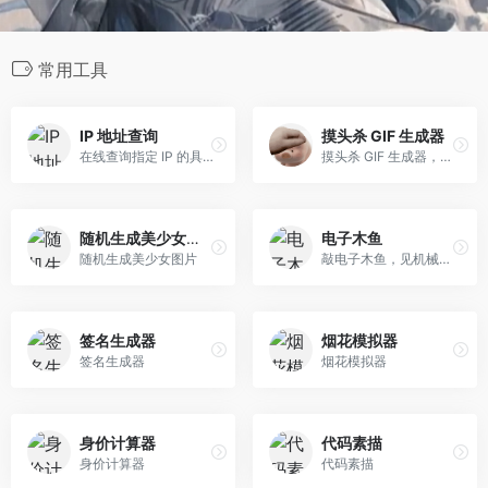
常用工具
IP 地址查询
摸头杀 GIF 生成器
在线查询指定 IP 的具体信息
摸头杀 GIF 生成器，万物皆可摸头
随机生成美少女图片
电子木鱼
随机生成美少女图片
敲电子木鱼，见机械佛祖，得赛博真经
签名生成器
烟花模拟器
签名生成器
烟花模拟器
身价计算器
代码素描
身价计算器
代码素描