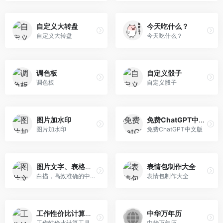
自定义大转盘
今天吃什么？
自定义大转盘
今天吃什么？
调色板
自定义骰子
调色板
自定义骰子
图片加水印
免费ChatGPT中文版
图片加水印
免费ChatGPT中文版
图片文字、表格提取
表情包制作大全
白描，高效准确的中文ocr文字识别软件与文件扫描软件，支持简体、繁体、英文、韩语、日语、俄语等多国语言的准确识别，高清晰的文件扫描合成PDF,好用的手机扫描仪，可以表格识别、图片转Excel，可以图片文字翻译，拍照翻译，包含iOS版，安卓版，小程序版，网页版，网页版可直接在电脑/PC/Mac上使用。
表情包制作大全
工作性价比计算工具
中华万年历
工作性价比计算工具
中华万年历