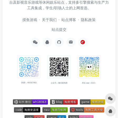
台及影视音乐游戏等休闲娱乐站点，支持多引擎搜索与生产力
工具集成，学生/职场人士的上网首选。
摸鱼游戏
关于我们
站点博客
隐私政策
站点提交
QQ群：682921902
公众号：微信搜海拥
本站 app（安卓）