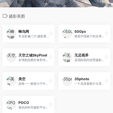
摄影美图
蜂鸟网
500px
专业影像门户,摄影爱好者分享...
视觉中国旗下的全球知名专业...
天空之城SkyPixel
无忌视界
全球航拍爱好者和专业摄影师...
是国际国内优秀摄影师／摄影...
美空
35photo
是唯一一家致力于中国文化艺...
一个高质量图片分享平台
POCO
领先的时尚摄影平台，摄影视...