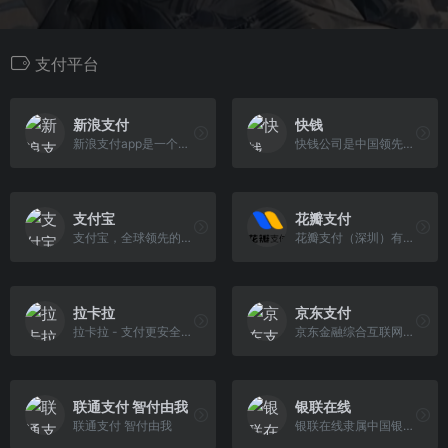
支付平台
新浪支付
快钱
新浪支付app是一个互联网金融...
快钱公司是中国领先的互联网...
支付宝
花瓣支付
支付宝，全球领先的独立第三方支付平台，致力于为广大用户提供安全快速的电子支付/网上支付/安全支付/手机支付体验，及转账收款/水电煤缴费/信用卡还款/AA收 款等生活服务应用。
花瓣支付（深圳）有限公司于2013年6月18日在深圳市市场监督管理局前海注册工作组登记成立，法定代表人郑丽英，是华为技术有限公司旗下公司。
拉卡拉
京东支付
拉卡拉 - 支付更安全，更简单
京东金融综合互联网理财服务...
联通支付 智付由我
银联在线
联通支付 智付由我
银联在线隶属中国银联，致力...