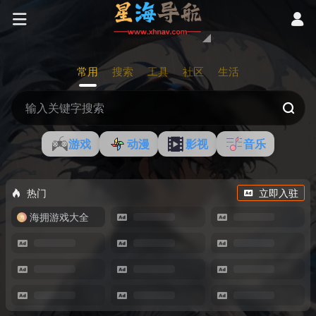
常用
搜索
工具
社区
生活
游戏
动漫
影视
音乐
热门
立即入驻
海拥游戏大全