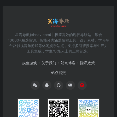
星海导航(xhnav.com) | 极简高效的现代导航站，聚合
10000+精选资源。智能分类涵盖编程工具、设计素材、学习平
台及影视音乐游戏等休闲娱乐站点，支持多引擎搜索与生产力
工具集成，学生/职场人士的上网首选。
摸鱼游戏
关于我们
站点博客
隐私政策
站点提交