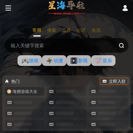
常用
搜索
工具
社区
生活
游戏
动漫
影视
音乐
热门
立即入驻
海拥游戏大全